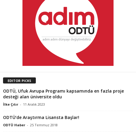
EDITOR PICKS
ODTÜ, Ufuk Avrupa Programı kapsamında en fazla proje
desteği alan üniversite oldu
İlke Çıtır
-
11 Aralık 2023
ODTÜ’de Araştırma Lisansta Başlar!
ODTÜ Haber
-
25 Temmuz 2018