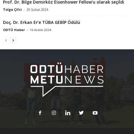
Prof. Dr. Bilge Demirköz Eisenhower Fellow’u olarak seçildi
Tolga Çifci
-
29 Şubat 2024
Doç. Dr. Erkan Er’e TÜBA GEBİP Ödülü
ODTÜ Haber
-
16 Aralık 2024