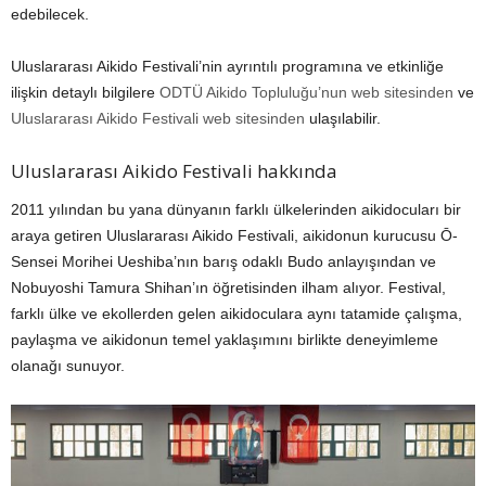
edebilecek.
Uluslararası Aikido Festivali’nin ayrıntılı programına ve etkinliğe
ilişkin detaylı bilgilere
ODTÜ Aikido Topluluğu’nun web sitesinden
ve
Uluslararası Aikido Festivali web sitesinden
ulaşılabilir.
Uluslararası Aikido Festivali hakkında
2011 yılından bu yana dünyanın farklı ülkelerinden aikidocuları bir
araya getiren Uluslararası Aikido Festivali, aikidonun kurucusu Ō-
Sensei Morihei Ueshiba’nın barış odaklı Budo anlayışından ve
Nobuyoshi Tamura Shihan’ın öğretisinden ilham alıyor. Festival,
farklı ülke ve ekollerden gelen aikidoculara aynı tatamide çalışma,
paylaşma ve aikidonun temel yaklaşımını birlikte deneyimleme
olanağı sunuyor.