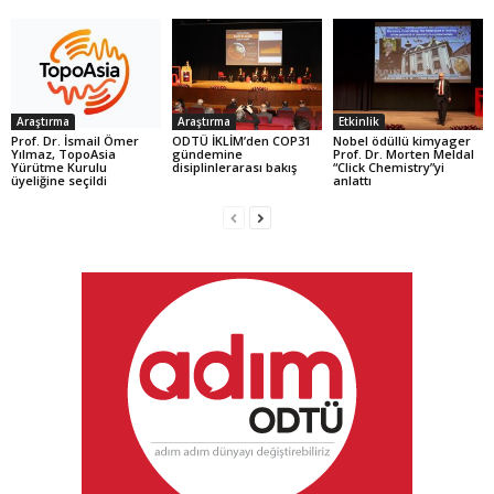
Araştırma
Araştırma
Etkinlik
Prof. Dr. İsmail Ömer
ODTÜ İKLİM’den COP31
Nobel ödüllü kimyager
Yılmaz, TopoAsia
gündemine
Prof. Dr. Morten Meldal
Yürütme Kurulu
disiplinlerarası bakış
“Click Chemistry”yi
üyeliğine seçildi
anlattı