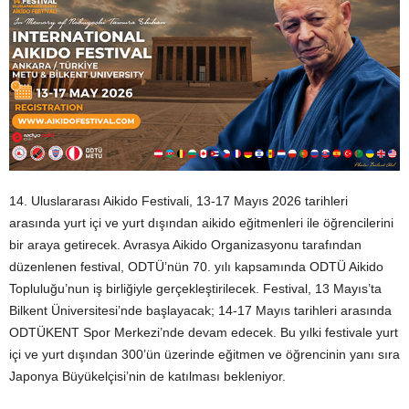
14. Uluslararası Aikido Festivali, 13-17 Mayıs 2026 tarihleri
arasında yurt içi ve yurt dışından aikido eğitmenleri ile öğrencilerini
bir araya getirecek. Avrasya Aikido Organizasyonu tarafından
düzenlenen festival, ODTÜ’nün 70. yılı kapsamında ODTÜ Aikido
Topluluğu’nun iş birliğiyle gerçekleştirilecek. Festival, 13 Mayıs’ta
Bilkent Üniversitesi’nde başlayacak; 14-17 Mayıs tarihleri arasında
ODTÜKENT Spor Merkezi’nde devam edecek. Bu yılki festivale yurt
içi ve yurt dışından 300’ün üzerinde eğitmen ve öğrencinin yanı sıra
Japonya Büyükelçisi’nin de katılması bekleniyor.