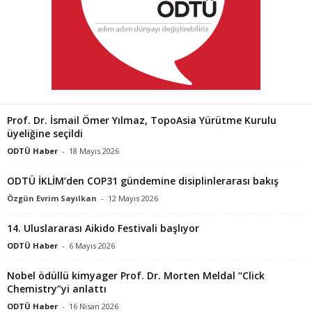
Prof. Dr. İsmail Ömer Yılmaz, TopoAsia Yürütme Kurulu
üyeliğine seçildi
ODTÜ Haber
-
18 Mayıs 2026
ODTÜ İKLİM’den COP31 gündemine disiplinlerarası bakış
Özgün Evrim Sayılkan
-
12 Mayıs 2026
14. Uluslararası Aikido Festivali başlıyor
ODTÜ Haber
-
6 Mayıs 2026
Nobel ödüllü kimyager Prof. Dr. Morten Meldal “Click
Chemistry”yi anlattı
ODTÜ Haber
-
16 Nisan 2026