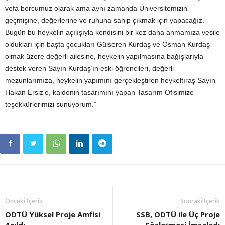
vefa borcumuz olarak ama aynı zamanda Üniversitemizin
geçmişine, değerlerine ve ruhuna sahip çıkmak için yapacağız.
Bugün bu heykelin açılışıyla kendisini bir kez daha anmamıza vesile
oldukları için başta çocukları Gülseren Kurdaş ve Osman Kurdaş
olmak üzere değerli ailesine, heykelin yapılmasına bağışlarıyla
destek veren Sayın Kurdaş’ın eski öğrencileri, değerli
mezunlarımıza, heykelin yapımını gerçekleştiren heykeltıraş Sayın
Hakan Ersiz’e, kaidenin tasarımını yapan Tasarım Ofisimize
teşekkürlerimizi sunuyorum.”
Önceki İçerik
Sonraki İçerik
ODTÜ Yüksel Proje Amfisi
SSB, ODTÜ ile Üç Proje