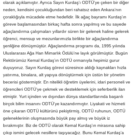
olarak açıklamıştır. Ayrıca Sayın Kurdaş’ı ODTÜ’ye çeken bir diğer
neden, kendisini çocukluğundan beri rahatsız eden Ankara’nın
çoraklığıyla mücadele etme hedefidir. İlk ağaç bayramı Kurdaş’ın
göreve başlamasından birkaç hafta sonra yapılmış ve bu sayede
ağaçlandırma çalışmaları yıllardır süren bir gelenek haline gelerek
öğrenci, mensup ve mezunlarımızla birlikte bir ağaçlandırma
şenliğine dönüşmüştür. Ağaçlandırma programı da, 1995 yılında
Uluslararası Ağa Han Mimarlık Ödülü’ne layık görülmüştür. Bugün
Rektörümüz Kemal Kurdaş’ın ODTÜ ormanıyla hepimiz gurur
duyuyoruz. Sayın Kurdaş görevi süresince aldığı kaynakları hızla
yatırıma, binalara, alt yapıya dönüştürmek için üstün bir yönetim
becerisi göstermiştir. En nitelikli öğretim üyelerini, idari personeli ve
öğrencileri ODTÜ’ye çekmek ve desteklemek için seferberlik ilan
etmiştir. Yurt içinden ve dışından dünya standartlarında başarılı
birçok bilim insanını ODTÜ’ye kazandırmıştır. Liyakati ve hizmeti
öne çıkaran ODTÜ kültürünü pekiştirmiş, ODTÜ ruhunun, ODTÜ
geleneklerinin oluşmasında büyük pay almış ve büyük iz
bırakmıştır. Biz de ODTÜ olarak Kemal Kurdaş’ın mirasına sahip
çıkıp ismini gelecek nesillere taşıyacağız. Bunu Kemal Kurdaş’a