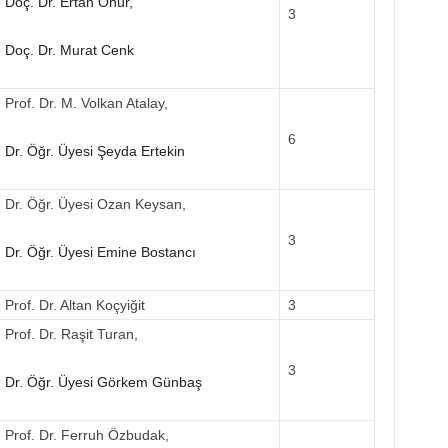
Doç. Dr. Ertan Onur,
3
Doç. Dr. Murat Cenk
Prof. Dr. M. Volkan Atalay,
6
Dr. Öğr. Üyesi Şeyda Ertekin
Dr. Öğr. Üyesi Ozan Keysan,
3
Dr. Öğr. Üyesi Emine Bostancı
Prof. Dr. Altan Koçyiğit
3
Prof. Dr. Raşit Turan,
3
Dr. Öğr. Üyesi Görkem Günbaş
Prof. Dr. Ferruh Özbudak,