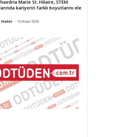
Phaedria Marie St. Hilaire, STEM
larında kariyerin farklı boyutlarını ele
 Haber
-
16 Nisan 2026