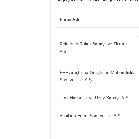
Firma Adı
Roketsan Roket Sanayii ve Ticaret
A.Ş.
PRF Araştırma Geliştirme Mühendislik
San. ve. Tic. A.Ş.
Türk Havacılık ve Uzay Sanayii A.Ş.
Aspilsan Enerji San. ve Tic. A.Ş.