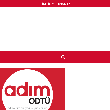
İLETIŞIM
ENGLISH