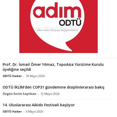
Prof. Dr. İsmail Ömer Yılmaz, TopoAsia Yürütme Kurulu
üyeliğine seçildi
ODTÜ Haber
-
18 Mayıs 2026
ODTÜ İKLİM’den COP31 gündemine disiplinlerarası bakış
Özgün Evrim Sayılkan
-
12 Mayıs 2026
14. Uluslararası Aikido Festivali başlıyor
ODTÜ Haber
-
6 Mayıs 2026