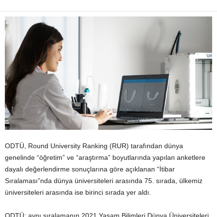
ODTÜ, Round University Ranking (RUR) tarafından dünya
genelinde “öğretim” ve “araştırma” boyutlarında yapılan anketlere
dayalı değerlendirme sonuçlarına göre açıklanan “İtibar
Sıralaması”nda dünya üniversiteleri arasında 75. sırada, ülkemiz
üniversiteleri arasında ise birinci sırada yer aldı.
ODTÜ; aynı sıralamanın 2021 Yaşam Bilimleri Dünya Üniversiteleri