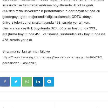
listesinde ise tüm değerlendirme boyutlarında ilk 500’e girdi.
800’den fazla üniversitenin performansının dört boyut altında 20
göstergeye göre değerlendirildiği sıralamada ODTÜ; dünya
üniversiteleri genel sıralamasında 439. sırada yer alırken,
uluslararası çeşitlilik boyutunda 320., öğretim boyutunda 393.,
araştırma boyutunda 451. ve finansal sürdürülebilirlik boyutunda ise
478. sırada yer aldı.
Sıralama ile ilgili ayrıntılı bilgiye
https://roundranking.com/ranking/reputation-rankings.html#t-2021
adresinden ulaşılabilir.