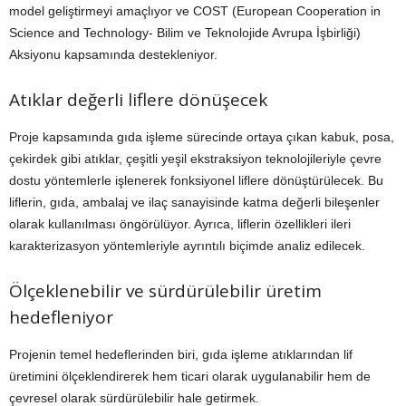
model geliştirmeyi amaçlıyor ve COST (European Cooperation in
Science and Technology- Bilim ve Teknolojide Avrupa İşbirliği)
Aksiyonu kapsamında destekleniyor.
Atıklar değerli liflere dönüşecek
Proje kapsamında gıda işleme sürecinde ortaya çıkan kabuk, posa,
çekirdek gibi atıklar, çeşitli yeşil ekstraksiyon teknolojileriyle çevre
dostu yöntemlerle işlenerek fonksiyonel liflere dönüştürülecek. Bu
liflerin, gıda, ambalaj ve ilaç sanayisinde katma değerli bileşenler
olarak kullanılması öngörülüyor. Ayrıca, liflerin özellikleri ileri
karakterizasyon yöntemleriyle ayrıntılı biçimde analiz edilecek.
Ölçeklenebilir ve sürdürülebilir üretim
hedefleniyor
Projenin temel hedeflerinden biri, gıda işleme atıklarından lif
üretimini ölçeklendirerek hem ticari olarak uygulanabilir hem de
çevresel olarak sürdürülebilir hale getirmek.