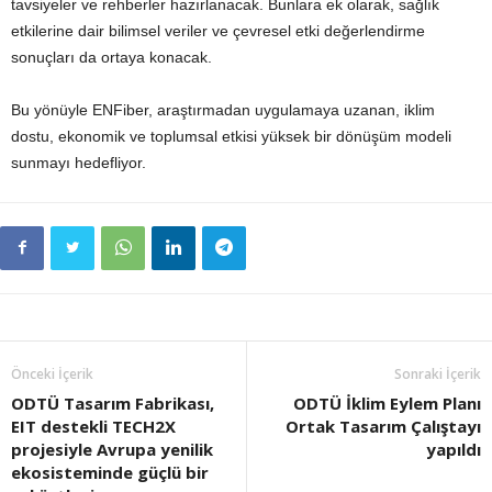
tavsiyeler ve rehberler hazırlanacak. Bunlara ek olarak, sağlık
etkilerine dair bilimsel veriler ve çevresel etki değerlendirme
sonuçları da ortaya konacak.
Bu yönüyle ENFiber, araştırmadan uygulamaya uzanan, iklim
dostu, ekonomik ve toplumsal etkisi yüksek bir dönüşüm modeli
sunmayı hedefliyor.
Önceki İçerik
Sonraki İçerik
ODTÜ Tasarım Fabrikası,
ODTÜ İklim Eylem Planı
EIT destekli TECH2X
Ortak Tasarım Çalıştayı
projesiyle Avrupa yenilik
yapıldı
ekosisteminde güçlü bir