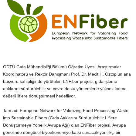
ODTÜ Gıda Mühendisliği Bölümü Öğretim Üyesi, Araştırmalar
Koordinatörü ve Rektör Danışmanı Prof. Dr. Mecit H. Öztop’un ana
başvuru sahipliğinde yürütülen ENFiber projesi, gıda işleme
atıklarını sürdürülebilir ve çevre dostu yöntemlerle yüksek katma
değerli liflere dönüştürmeyi hedefliyor.
Tam adı European Network for Valorizing Food Processing Waste
into Sustainable Fibers (Gıda Atıklarını Sürdürülebilir Liflere
Dönüştürmeye Yönelik Avrupa Ağı) olan ENFiber projesi, Avrupa
genelinde döngüsel biyoekonomiye katkı sunacak yenilikçi bir