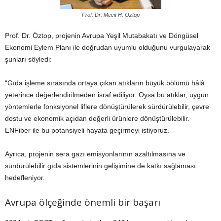
Prof. Dr. Mecit H. Öztop
Prof. Dr. Öztop, projenin Avrupa Yeşil Mutabakatı ve Döngüsel
Ekonomi Eylem Planı ile doğrudan uyumlu olduğunu vurgulayarak
şunları söyledi:
“Gıda işleme sırasında ortaya çıkan atıkların büyük bölümü hâlâ
yeterince değerlendirilmeden israf ediliyor. Oysa bu atıklar, uygun
yöntemlerle fonksiyonel liflere dönüştürülerek sürdürülebilir, çevre
dostu ve ekonomik açıdan değerli ürünlere dönüştürülebilir.
ENFiber ile bu potansiyeli hayata geçirmeyi istiyoruz.”
Ayrıca, projenin sera gazı emisyonlarının azaltılmasına ve
sürdürülebilir gıda sistemlerinin gelişimine de katkı sağlaması
hedefleniyor.
Avrupa ölçeğinde önemli bir başarı