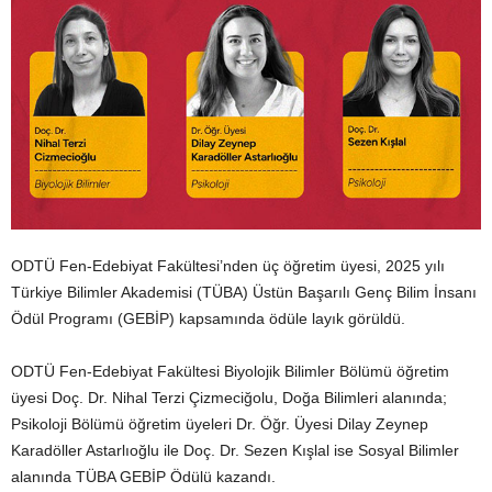
ODTÜ Fen-Edebiyat Fakültesi’nden üç öğretim üyesi, 2025 yılı
Türkiye Bilimler Akademisi (TÜBA) Üstün Başarılı Genç Bilim İnsanı
Ödül Programı (GEBİP) kapsamında ödüle layık görüldü.
ODTÜ Fen-Edebiyat Fakültesi Biyolojik Bilimler Bölümü öğretim
üyesi Doç. Dr. Nihal Terzi Çizmeciğolu, Doğa Bilimleri alanında;
Psikoloji Bölümü öğretim üyeleri Dr. Öğr. Üyesi Dilay Zeynep
Karadöller Astarlıoğlu ile Doç. Dr. Sezen Kışlal ise Sosyal Bilimler
alanında TÜBA GEBİP Ödülü kazandı.