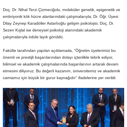
Doç. Dr. Nihal Terzi Çizmeciğolu, moleküler genetik, epigenetik ve
embriyonik kök hücre alanlarındaki çalışmalarıyla; Dr. Öğr. Üyesi
Dilay Zeynep Karadöller Astarlıoğlu gelişim psikolojisi, Doç. Dr.
Sezen Kışlal ise deneysel psikoloji alanındaki akademik
çalışmalarıyla ödüle layık görüldü.
Fakülte tarafından yapılan açıklamada, “Öğretim üyelerimizi bu
önemli ve prestijli başarılarından dolayı içtenlikle tebrik ediyor,
bilimsel ve akademik çalışmalarında başarılarının artarak devam
etmesini diliyoruz. Bu değerli kazanım, üniversitemiz ve akademik
camiamız için büyük bir gurur kaynağıdır” ifadelerine yer verildi.