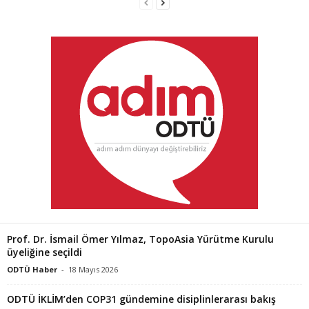
Prof. Dr. İsmail Ömer Yılmaz, TopoAsia Yürütme Kurulu
üyeliğine seçildi
ODTÜ Haber
-
18 Mayıs 2026
ODTÜ İKLİM’den COP31 gündemine disiplinlerarası bakış