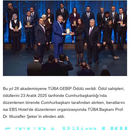
Bu yıl 28 akademisyene TÜBA GEBİP Ödülü verildi. Ödül sahipleri,
ödüllerini 23 Aralık 2025 tarihinde Cumhurbaşkanlığı’nda
düzenlenen törende Cumhurbaşkanı tarafından alırken, beratlarını
ise EBS Hotel’de düzenlenen organizasyonda TÜBA Başkanı Prof.
Dr. Muzaffer Şeker’in elinden aldı.