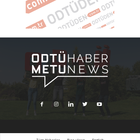
Tüm Haberler
Bize ulaşın
English