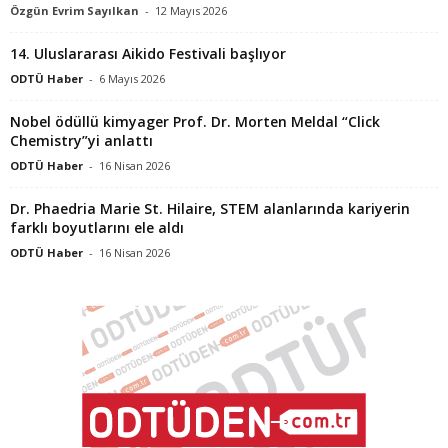
Özgün Evrim Sayılkan
-
12 Mayıs 2026
14. Uluslararası Aikido Festivali başlıyor
ODTÜ Haber
-
6 Mayıs 2026
Nobel ödüllü kimyager Prof. Dr. Morten Meldal “Click
Chemistry”yi anlattı
ODTÜ Haber
-
16 Nisan 2026
Dr. Phaedria Marie St. Hilaire, STEM alanlarında kariyerin
farklı boyutlarını ele aldı
ODTÜ Haber
-
16 Nisan 2026