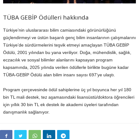
TÜBA GEBİP Ödülleri hakkında
Türkiye’nin uluslararası bilim camiasındaki görünürlüğünü
güçlendirmeyi ve üstün başarılı genç bilim insanlarının çalışmalarını
Türkiye’de sürdürmelerini teşvik etmeyi amaçlayan TÜBA GEBİP
Ödülü, 2001 yılından bu yana veriliyor. Doğa, mühendislik, sağlık,
eczacılık ve sosyal bilimler alanlarını kapsayan program
kapsamında, 2025 yılında verilen ödüllerle birlikte bugüne kadar
TÜBA-GEBİP Ödülü alan bilim insanı sayısı 697’ye ulaştı.
Program çerçevesinde ödül sahiplerine üç yıl boyunca her yıl 180
bin TL mali destek, tez aşamasındaki lisansüstü/doktora öğrencileri
için yıllık 30 bin TL ek destek ile akademi üyeleri tarafından
danışmanlık sağlanıyor.