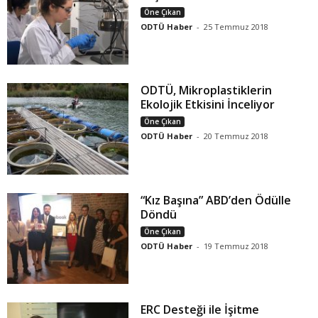
Öne Çıkan
ODTÜ Haber
-
25 Temmuz 2018
ODTÜ, Mikroplastiklerin
Ekolojik Etkisini İnceliyor
Öne Çıkan
ODTÜ Haber
-
20 Temmuz 2018
“Kız Başına” ABD’den Ödülle
Döndü
Öne Çıkan
ODTÜ Haber
-
19 Temmuz 2018
ERC Desteği ile İşitme