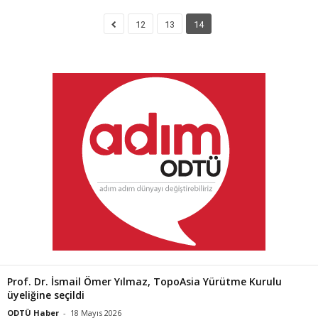
12
13
14
Prof. Dr. İsmail Ömer Yılmaz, TopoAsia Yürütme Kurulu
üyeliğine seçildi
ODTÜ Haber
-
18 Mayıs 2026