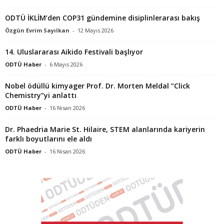
ODTÜ İKLİM’den COP31 gündemine disiplinlerarası bakış
Özgün Evrim Sayılkan
-
12 Mayıs 2026
14. Uluslararası Aikido Festivali başlıyor
ODTÜ Haber
-
6 Mayıs 2026
Nobel ödüllü kimyager Prof. Dr. Morten Meldal “Click
Chemistry”yi anlattı
ODTÜ Haber
-
16 Nisan 2026
Dr. Phaedria Marie St. Hilaire, STEM alanlarında kariyerin
farklı boyutlarını ele aldı
ODTÜ Haber
-
16 Nisan 2026