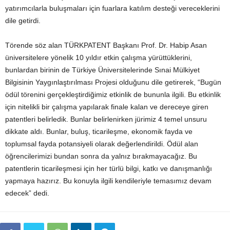
yatırımcılarla buluşmaları için fuarlara katılım desteği vereceklerini
dile getirdi.
Törende söz alan TÜRKPATENT Başkanı Prof. Dr. Habip Asan
üniversitelere yönelik 10 yıldır etkin çalışma yürüttüklerini,
bunlardan birinin de Türkiye Üniversitelerinde Sınai Mülkiyet
Bilgisinin Yaygınlaştırılması Projesi olduğunu dile getirerek, “Bugün
ödül törenini gerçekleştirdiğimiz etkinlik de bununla ilgili. Bu etkinlik
için nitelikli bir çalışma yapılarak finale kalan ve dereceye giren
patentleri belirledik. Bunlar belirlenirken jürimiz 4 temel unsuru
dikkate aldı. Bunlar, buluş, ticarileşme, ekonomik fayda ve
toplumsal fayda potansiyeli olarak değerlendirildi. Ödül alan
öğrencilerimizi bundan sonra da yalnız bırakmayacağız. Bu
patentlerin ticarileşmesi için her türlü bilgi, katkı ve danışmanlığı
yapmaya hazırız. Bu konuyla ilgili kendileriyle temasımız devam
edecek” dedi.