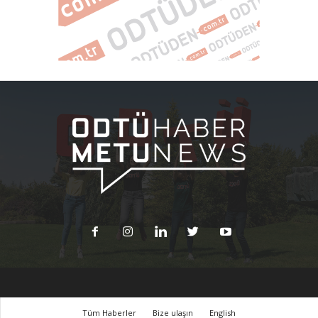
Tüm Haberler
Bize ulaşın
English