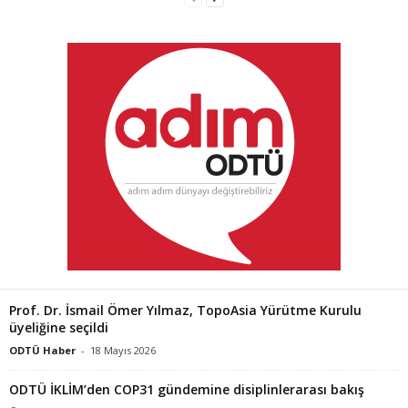
Prof. Dr. İsmail Ömer Yılmaz, TopoAsia Yürütme Kurulu
üyeliğine seçildi
ODTÜ Haber
-
18 Mayıs 2026
ODTÜ İKLİM’den COP31 gündemine disiplinlerarası bakış