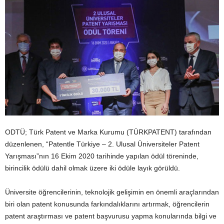
ODTÜ; Türk Patent ve Marka Kurumu (TÜRKPATENT) tarafından
düzenlenen, “Patentle Türkiye – 2. Ulusal Üniversiteler Patent
Yarışması”nın 16 Ekim 2020 tarihinde yapılan ödül töreninde,
birincilik ödülü dahil olmak üzere iki ödüle layık görüldü.
Üniversite öğrencilerinin, teknolojik gelişimin en önemli araçlarından
biri olan patent konusunda farkındalıklarını artırmak, öğrencilerin
patent araştırması ve patent başvurusu yapma konularında bilgi ve