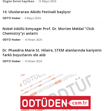
Özgün Evrim Sayılkan
-
12 Mayıs 2026
14. Uluslararası Aikido Festivali başlıyor
ODTÜ Haber
-
6 Mayıs 2026
Nobel ödüllü kimyager Prof. Dr. Morten Meldal “Click
Chemistry”yi anlattı
ODTÜ Haber
-
16 Nisan 2026
Dr. Phaedria Marie St. Hilaire, STEM alanlarında kariyerin
farklı boyutlarını ele aldı
ODTÜ Haber
-
16 Nisan 2026