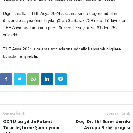
Diğer taraftan, THE Asya 2024 sıralamasında değerlendirilen
üniversite sayısı önceki yıla göre 70 artarak 739 oldu. Türkiye’den
THE Asya sıralamasına giren üniversite sayısı ise 61’den 75’e
yükseldi.
THE Asya 2024 sıralama sonuçlarına yönelik kapsamlı bilgilere
buradan
erişilebilir.
Önceki İçerik
Sonraki İçerik
ODTÜ bu yıl da Patent
Doç. Dr. Elif Sürer’den iki
Ticarileştirme Şampiyonu
Avrupa Birliği projesi