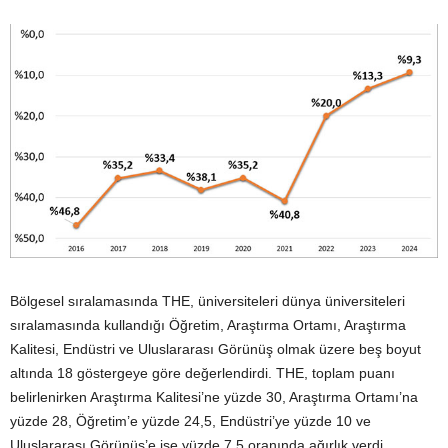
Bölgesel sıralamasında THE, üniversiteleri dünya üniversiteleri
sıralamasında kullandığı Öğretim, Araştırma Ortamı, Araştırma
Kalitesi, Endüstri ve Uluslararası Görünüş olmak üzere beş boyut
altında 18 göstergeye göre değerlendirdi. THE, toplam puanı
belirlenirken Araştırma Kalitesi’ne yüzde 30, Araştırma Ortamı’na
yüzde 28, Öğretim’e yüzde 24,5, Endüstri’ye yüzde 10 ve
Uluslararası Görünüş’e ise yüzde 7,5 oranında ağırlık verdi.