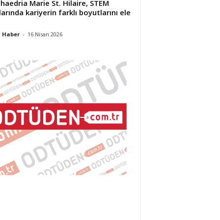
Phaedria Marie St. Hilaire, STEM
larında kariyerin farklı boyutlarını ele
 Haber
-
16 Nisan 2026