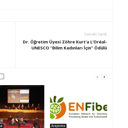
Sonraki İçerik
Dr. Öğretim Üyesi Zöhre Kurt’a L’Oréal-
UNESCO “Bilim Kadınları İçin” Ödülü
ma
Araştırma