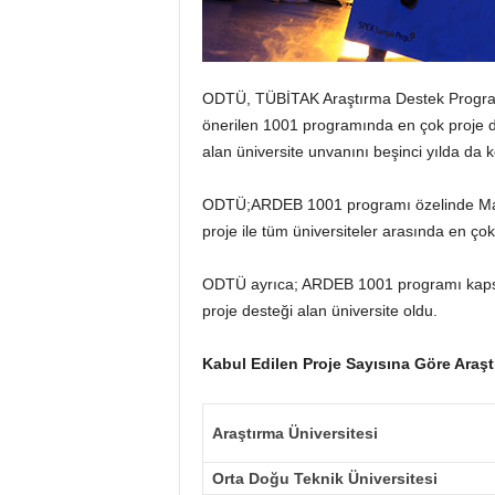
ODTÜ, TÜBİTAK Araştırma Destek Programl
önerilen 1001 programında en çok proje d
alan üniversite unvanını beşinci yılda da
ODTÜ;ARDEB 1001 programı özelinde Mart 
proje ile tüm üniversiteler arasında en ç
ODTÜ ayrıca; ARDEB 1001 programı kapsam
proje desteği alan üniversite oldu.
Kabul Edilen Proje Sayısına Göre Araştı
Araştırma Üniversitesi
Orta Doğu Teknik Üniversitesi