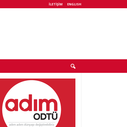
İLETIŞIM
ENGLISH