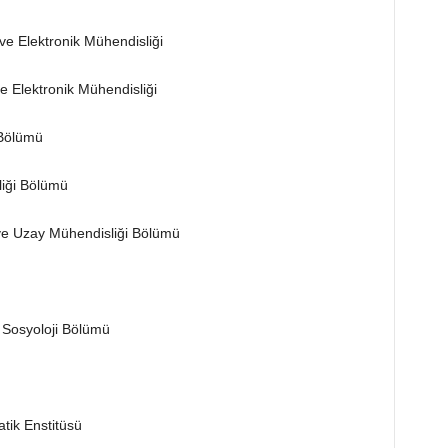
ve Elektronik Mühendisliği
ve Elektronik Mühendisliği
 Bölümü
liği Bölümü
 ve Uzay Mühendisliği Bölümü
 Sosyoloji Bölümü
tik Enstitüsü