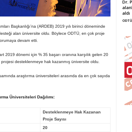
Dr. 
alan
aldı
ODTÜ
arı Başkanlığı’na (ARDEB) 2019 yılı birinci döneminde
esteği alan üniversite oldu. Böylece ODTÜ, en çok proje
 korumaya devam etti.
2019 dönemi için % 35 başarı oranına karşılık gelen 20
ok projesi desteklenmeye hak kazanmış üniversite oldu.
ında araştırma üniversiteleri arasında da en çok sayıda
rma Üniversiteleri Dağılımı:
Desteklenmeye Hak Kazanan
Proje Sayısı
20