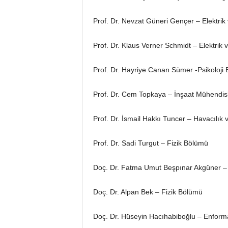
Prof. Dr. Nevzat Güneri Gençer – Elektrik 
Prof. Dr. Klaus Verner Schmidt – Elektrik 
Prof. Dr. Hayriye Canan Sümer -Psikoloji
Prof. Dr. Cem Topkaya – İnşaat Mühendis
Prof. Dr. İsmail Hakkı Tuncer – Havacılık
Prof. Dr. Sadi Turgut – Fizik Bölümü
Doç. Dr. Fatma Umut Beşpınar Akgüner –
Doç. Dr. Alpan Bek – Fizik Bölümü
Doç. Dr. Hüseyin Hacıhabiboğlu – Enforma