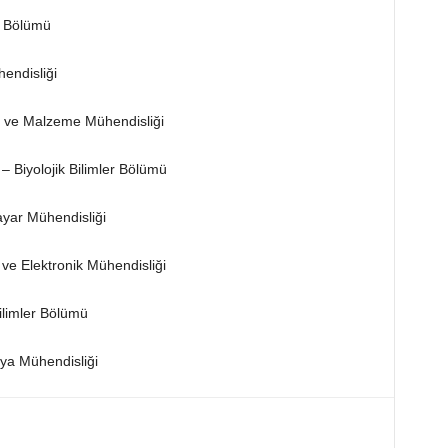
i Bölümü
endisliği
i ve Malzeme Mühendisliği
– Biyolojik Bilimler Bölümü
ayar Mühendisliği
ve Elektronik Mühendisliği
Bilimler Bölümü
ya Mühendisliği