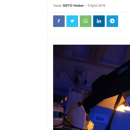
Yazar
ODTÜ Haber
-
5 Eylül 2019