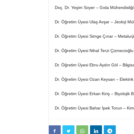
Doç. Dr. Yeşim Soyer – Gıda Mühendisliğ
Dr. Öğretim Üyesi Ulaş Avşar – Jeoloji Müh
Dr. Öğretim Üyesi Simge Çınar – Metalurj
Dr. Öğretim Üyesi Nihal Terzi Çizmecioğlu 
Dr. Öğretim Üyesi Ebru Aydın Göl – Bilgis
Dr. Öğretim Üyesi Ozan Keysan – Elektrik 
Dr. Öğretim Üyesi Erkan Kiriş – Biyolojik 
Dr. Öğretim Üyesi Bahar İpek Torun – Kim